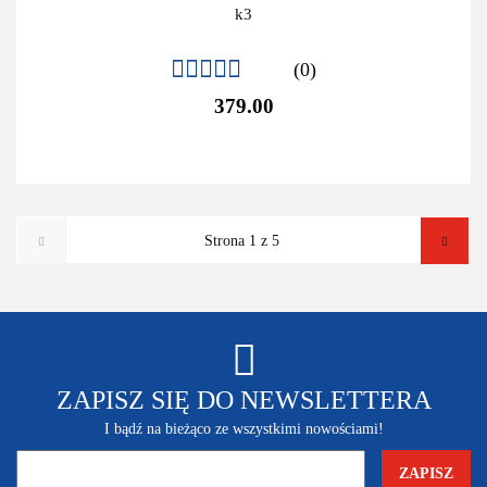
k3
(0)
379.00
ZAPISZ SIĘ DO NEWSLETTERA
I bądź na bieżąco ze wszystkimi nowościami!