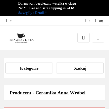
Darmowa i bezpieczna wysyłka w ciągu
24h*! Free and safe shipping in 24 h!
Szczegóły / Details*
(
0
)
Zaloguj się
Zarejestruj się
Dodaj zgłoszenie
Zgody cookies
Kategorie
Szukaj
Producent - Ceramika Anna Wróbel