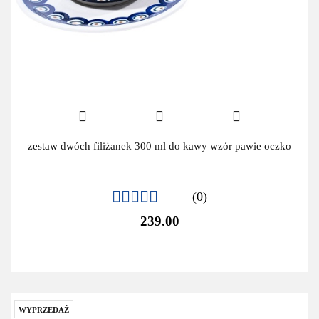
zestaw dwóch filiżanek 300 ml do kawy wzór pawie oczko
(0)
239.00
WYPRZEDAŻ