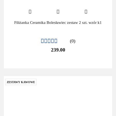
Filiżanka Ceramika Bolesławiec zestaw 2 szt. wzór k1
(0)
239.00
ZESTAWY KAWOWE