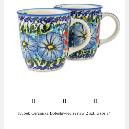
Kubek Ceramika Bolesławiec zestaw 2 szt. wzór a4