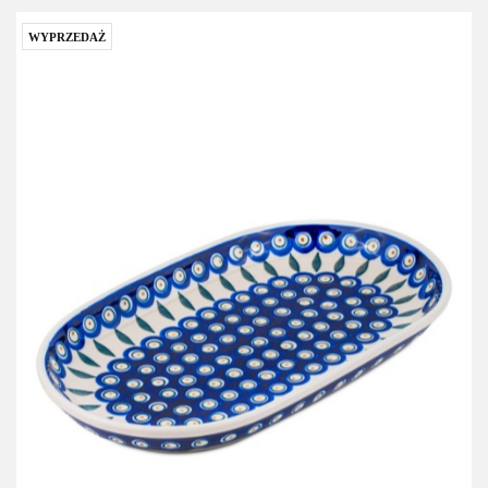
WYPRZEDAŻ