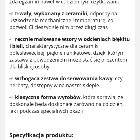
zda egzamin nawet w codziennym użytkowaniu
✅
trwały, wykonany z ceramiki
, odporny na
uszkodzenia mechaniczne i temperaturę, co
pozwoli Ci cieszyć się nim przez długi czas
✅
ręcznie malowane wzory w odcieniach błękitu
i bieli,
charakterystyczne dla ceramiki
bolesławieckiej, piękne i unikatowe, dzięki którym
zastawa z powodzeniem może stać się prezentem
dla bliskiej osoby
✅
wzbogaca zestaw do serwowania kawy
, czy
herbaty, dostępny w na naszm sklepie
✅
klasyczna forma wyrobów
, która sprawia, że
doskonale będą doskonałe zarówno na co dzień,
jak i podczas specjalnych okazji
Specyfikacja produktu: