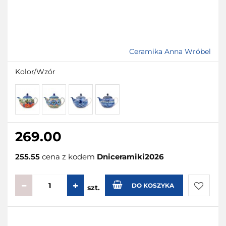
Ceramika Anna Wróbel
Kolor/Wzór
269.00
255.55
cena z kodem
Dniceramiki2026
DO KOSZYKA
szt.
Do