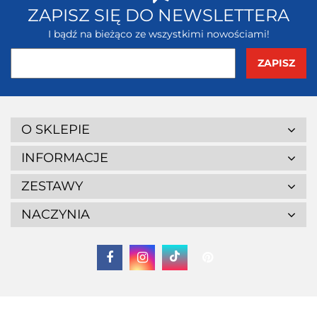
ZAPISZ SIĘ DO NEWSLETTERA
I bądź na bieżąco ze wszystkimi nowościami!
O SKLEPIE
INFORMACJE
ZESTAWY
NACZYNIA