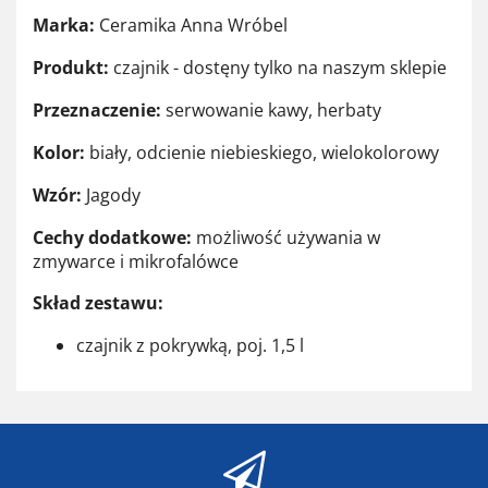
Marka:
Ceramika Anna Wróbel
Produkt:
czajnik - dostęny tylko na naszym sklepie
Przeznaczenie:
serwowanie kawy, herbaty
Kolor:
biały, odcienie niebieskiego, wielokolorowy
Wzór:
Jagody
Cechy dodatkowe:
możliwość używania w
zmywarce i mikrofalówce
Skład zestawu:
czajnik z pokrywką, poj. 1,5 l