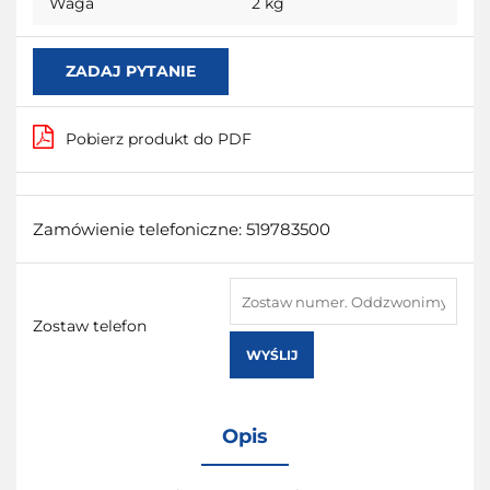
Waga
2 kg
ZADAJ PYTANIE
Pobierz produkt do PDF
Zamówienie telefoniczne: 519783500
Zostaw telefon
WYŚLIJ
Opis