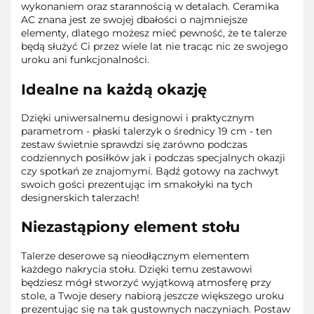
wykonaniem oraz starannością w detalach. Ceramika
AC znana jest ze swojej dbałości o najmniejsze
elementy, dlatego możesz mieć pewność, że te talerze
będą służyć Ci przez wiele lat nie tracąc nic ze swojego
uroku ani funkcjonalności.
Idealne na każdą okazję
Dzięki uniwersalnemu designowi i praktycznym
parametrom - płaski talerzyk o średnicy 19 cm - ten
zestaw świetnie sprawdzi się zarówno podczas
codziennych posiłków jak i podczas specjalnych okazji
czy spotkań ze znajomymi. Bądź gotowy na zachwyt
swoich gości prezentując im smakołyki na tych
designerskich talerzach!
Niezastąpiony element stołu
Talerze deserowe są nieodłącznym elementem
każdego nakrycia stołu. Dzięki temu zestawowi
będziesz mógł stworzyć wyjątkową atmosferę przy
stole, a Twoje desery nabiorą jeszcze większego uroku
prezentując się na tak gustownych naczyniach. Postaw