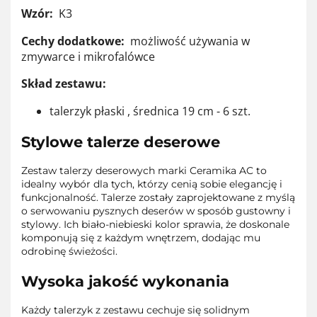
Wzór:
K3
Cechy dodatkowe:
możliwość używania w
zmywarce i mikrofalówce
Skład zestawu:
talerzyk płaski , średnica 19 cm - 6 szt.
Stylowe talerze deserowe
Zestaw talerzy deserowych marki Ceramika AC to
idealny wybór dla tych, którzy cenią sobie elegancję i
funkcjonalność. Talerze zostały zaprojektowane z myślą
o serwowaniu pysznych deserów w sposób gustowny i
stylowy. Ich biało-niebieski kolor sprawia, że doskonale
komponują się z każdym wnętrzem, dodając mu
odrobinę świeżości.
Wysoka jakość wykonania
Każdy talerzyk z zestawu cechuje się solidnym