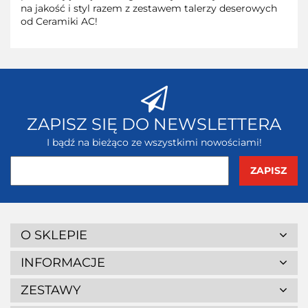
na jakość i styl razem z zestawem talerzy deserowych
od Ceramiki AC!
ZAPISZ SIĘ DO NEWSLETTERA
I bądź na bieżąco ze wszystkimi nowościami!
O SKLEPIE
INFORMACJE
ZESTAWY