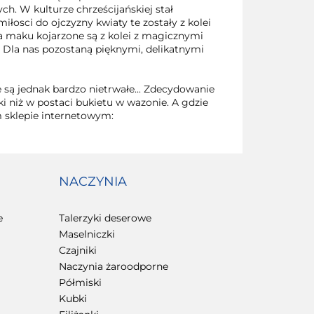
h. W kulturze chrześcijańskiej stał
łosci do ojczyzny kwiaty te zostały z kolei
a maku kojarzone są z kolei z magicznymi
o. Dla nas pozostaną pięknymi, delikatnymi
 są jednak bardzo nietrwałe... Zdecydowanie
i niż w postaci bukietu w wazonie. A gdzie
 sklepie internetowym:
NACZYNIA
e
Talerzyki deserowe
Maselniczki
Czajniki
Naczynia żaroodporne
Półmiski
Kubki