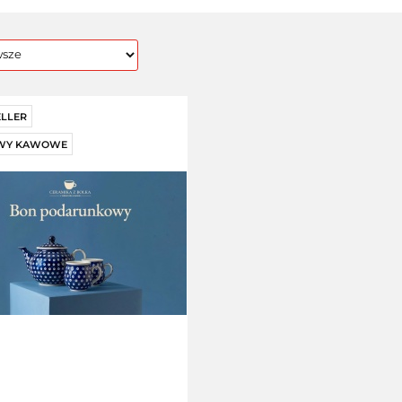
ELLER
WY KAWOWE