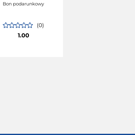
Bon podarunkowy
(0)
1.00