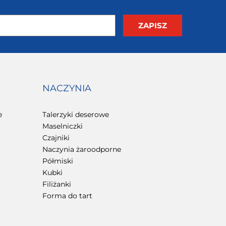
NACZYNIA
e
Talerzyki deserowe
Maselniczki
Czajniki
Naczynia żaroodporne
Półmiski
Kubki
Filiżanki
Forma do tart