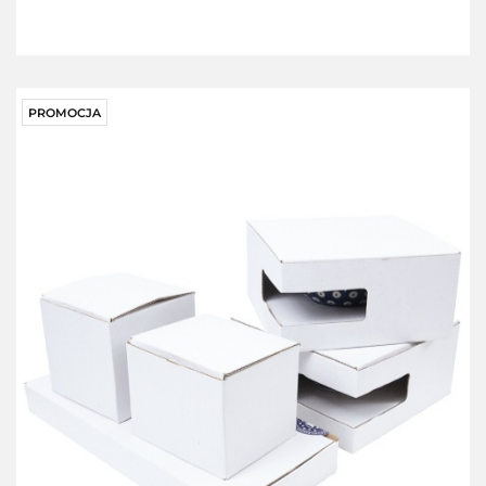
PROMOCJA