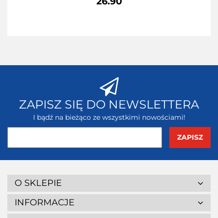
26.90
ZAPISZ SIĘ DO NEWSLETTERA
I bądź na bieżąco ze wszystkimi nowościami!
O SKLEPIE
INFORMACJE