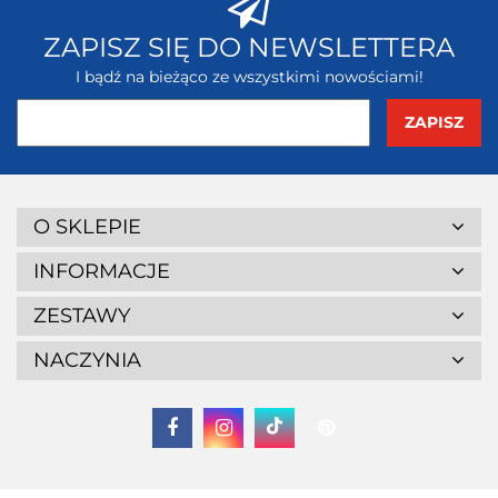
ZAPISZ SIĘ DO NEWSLETTERA
I bądź na bieżąco ze wszystkimi nowościami!
O SKLEPIE
INFORMACJE
ZESTAWY
NACZYNIA